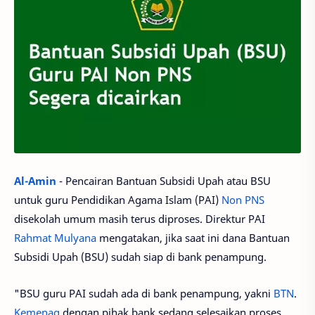
Al-Amin
- Pencairan Bantuan Subsidi Upah atau BSU
untuk guru Pendidikan Agama Islam (PAI)
Non PNS
disekolah umum masih terus diproses. Direktur PAI
Rahmat Mulyana
mengatakan, jika saat ini dana Bantuan
Subsidi Upah (BSU) sudah siap di bank penampung.
"BSU guru PAI sudah ada di bank penampung, yakni
BTN
.
Kemenag
dengan pihak bank sedang selesaikan proses