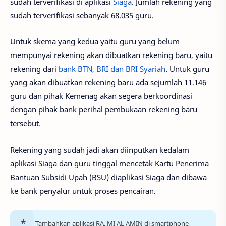
sudah terverifikasi di aplikasi
Siaga
. Jumlah rekening yang
sudah terverifikasi sebanyak 68.035 guru.
Untuk skema yang kedua yaitu guru yang belum
mempunyai rekening akan dibuatkan rekening baru, yaitu
rekening dari
bank BTN, BRI dan BRI Syariah
. Untuk guru
yang akan dibuatkan rekening baru ada sejumlah 11.146
guru dan pihak Kemenag akan segera berkoordinasi
dengan pihak bank perihal pembukaan rekening baru
tersebut.
Rekening yang sudah jadi akan diinputkan kedalam
aplikasi Siaga dan guru tinggal mencetak Kartu Penerima
Bantuan Subsidi Upah (BSU) diaplikasi Siaga dan dibawa
ke bank penyalur untuk proses pencairan.
Tambahkan aplikasi RA. MI AL AMIN di smartphone