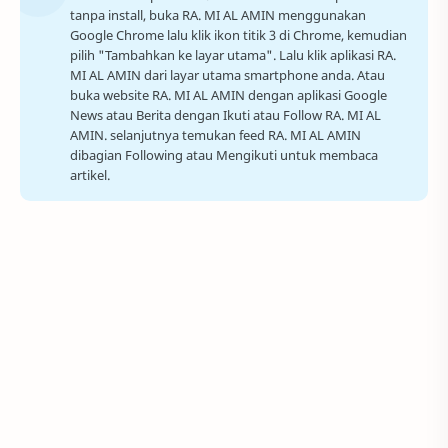
tanpa install, buka RA. MI AL AMIN menggunakan
Google Chrome lalu klik ikon titik 3 di Chrome, kemudian
pilih "Tambahkan ke layar utama". Lalu klik aplikasi RA.
MI AL AMIN dari layar utama smartphone anda. Atau
buka website RA. MI AL AMIN dengan aplikasi Google
News atau Berita dengan Ikuti atau Follow RA. MI AL
AMIN. selanjutnya temukan feed RA. MI AL AMIN
dibagian Following atau Mengikuti untuk membaca
artikel.