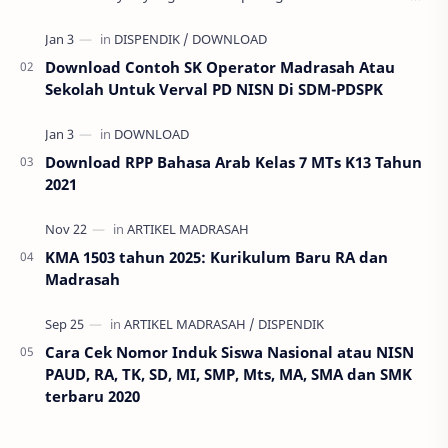
membatalkan ajuan SKMT dan SKBK pa…
Download Contoh SK Operator Madrasah Atau
Sekolah Untuk Verval PD NISN Di SDM-PDSPK
Download RPP Bahasa Arab Kelas 7 MTs K13 Tahun
2021
KMA 1503 tahun 2025: Kurikulum Baru RA dan
Madrasah
Cara Cek Nomor Induk Siswa Nasional atau NISN
PAUD, RA, TK, SD, MI, SMP, Mts, MA, SMA dan SMK
terbaru 2020