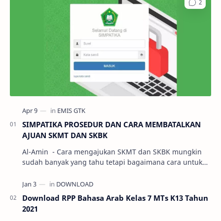
SIMPATIKA PROSEDUR DAN CARA MEMBATALKAN
AJUAN SKMT DAN SKBK
Al-Amin - Cara mengajukan SKMT dan SKBK mungkin
sudah banyak yang tahu tetapi bagaimana cara untuk
membatalkan ajuan SKMT dan SKBK pa…
Download RPP Bahasa Arab Kelas 7 MTs K13 Tahun
2021