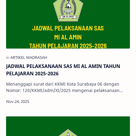
JADWAL PELAKSANAAN SAS MI AL AMIN TAHUN
PELAJARAN 2025-2026
Menanggapi surat dari KKMI Kota Surabaya 06 dengan
Nomor: 120/KKMI/adm/XI/2025 mengenai pelaksanaan
Sumatif Akhir Semester (SAS) Tahun P…