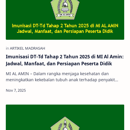
Imunisasi DT-Td Tahap 2 Tahun 2025 di MI Al Amin:
Jadwal, Manfaat, dan Persiapan Peserta Didik
MI AL AMIN – Dalam rangka menjaga kesehatan dan
meningkatkan kekebalan tubuh anak terhadap penyakit
difteri dan tetanus, akan dilaksana…