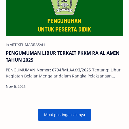
PENGUMUMAN LIBUR TERKAIT PKKM RA AL AMIN
TAHUN 2025
PENGUMUMAN Nomor: 0794/MI.AA/XI/2025 Tentang: Libur
Kegiatan Belajar Mengajar dalam Rangka Pelaksanaan
Penilaian Kinerja Kepala Madrasa…