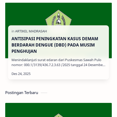
ANTISIPASI PENINGKATAN KASUS DEMAM
BERDARAH DENGUE (DBD) PADA MUSIM
PENGHUJAN
Menindaklanjuti surat edaran dari Puskesmas Sawah Pulo
nomor: 000.1/3139/436.7.2.3.63 /2025 tanggal 24 Desember
2025, maka kami teruska…
Postingan Terbaru