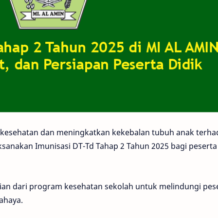
kesehatan dan meningkatkan kekebalan tubuh anak terha
laksanakan Imunisasi DT-Td Tahap 2 Tahun 2025 bagi peserta
ian dari program kesehatan sekolah untuk melindungi pes
ahaya.