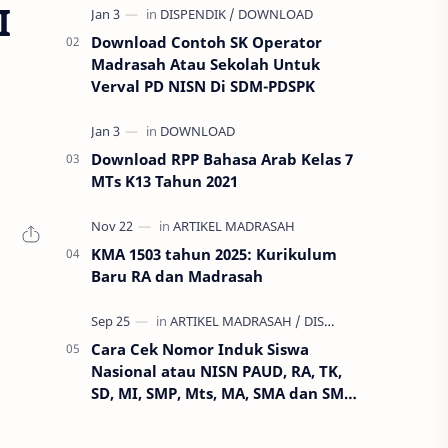
I
membatalkan ajuan SKMT dan SKBK
pa…
Download Contoh SK Operator
Madrasah Atau Sekolah Untuk
Verval PD NISN Di SDM-PDSPK
Download RPP Bahasa Arab Kelas 7
MTs K13 Tahun 2021
KMA 1503 tahun 2025: Kurikulum
Baru RA dan Madrasah
Cara Cek Nomor Induk Siswa
Nasional atau NISN PAUD, RA, TK,
SD, MI, SMP, Mts, MA, SMA dan SMK
terbaru 2020