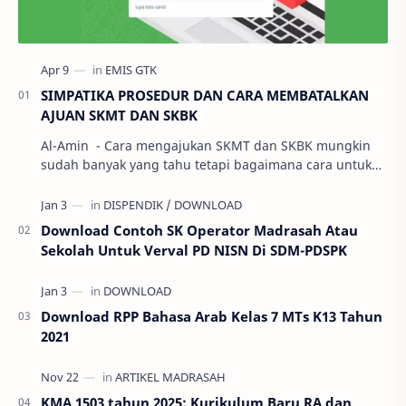
SIMPATIKA PROSEDUR DAN CARA MEMBATALKAN
AJUAN SKMT DAN SKBK
Al-Amin - Cara mengajukan SKMT dan SKBK mungkin
sudah banyak yang tahu tetapi bagaimana cara untuk
membatalkan ajuan SKMT dan SKBK pa…
Download Contoh SK Operator Madrasah Atau
Sekolah Untuk Verval PD NISN Di SDM-PDSPK
Download RPP Bahasa Arab Kelas 7 MTs K13 Tahun
2021
KMA 1503 tahun 2025: Kurikulum Baru RA dan