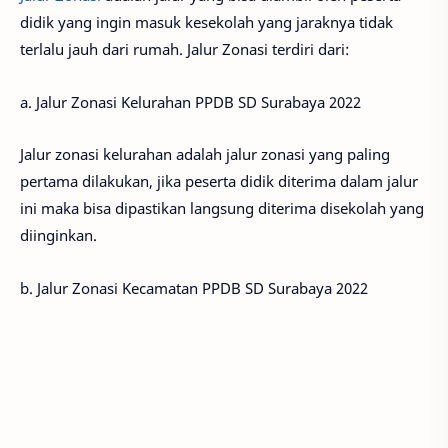
didik yang ingin masuk kesekolah yang jaraknya tidak
terlalu jauh dari rumah. Jalur Zonasi terdiri dari:
a. Jalur Zonasi Kelurahan PPDB SD Surabaya 2022
Jalur zonasi kelurahan adalah jalur zonasi yang paling
pertama dilakukan, jika peserta didik diterima dalam jalur
ini maka bisa dipastikan langsung diterima disekolah yang
diinginkan.
b. Jalur Zonasi Kecamatan PPDB SD Surabaya 2022