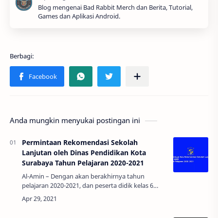
Blog mengenai Bad Rabbit Merch dan Berita, Tutorial,
Games dan Aplikasi Android.
Anda mungkin menyukai postingan ini
Permintaan Rekomendasi Sekolah
Lanjutan oleh Dinas Pendidikan Kota
Surabaya Tahun Pelajaran 2020-2021
Al-Amin – Dengan akan berakhirnya tahun
pelajaran 2020-2021, dan peserta didik kelas 6
yang dinyatakan lulus akan melanjutkan
pendidikan ke jenjang selanjutnya, maka d…