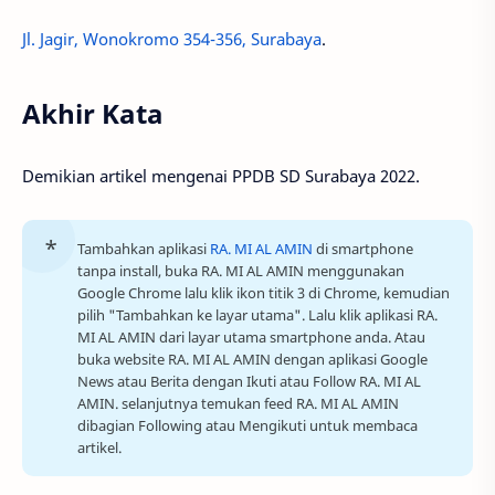
Jl. Jagir, Wonokromo 354-356, Surabaya
.
Akhir Kata
Demikian artikel mengenai PPDB SD Surabaya 2022.
Tambahkan aplikasi
RA. MI AL AMIN
di smartphone
tanpa install, buka RA. MI AL AMIN menggunakan
Google Chrome lalu klik ikon titik 3 di Chrome, kemudian
pilih "Tambahkan ke layar utama". Lalu klik aplikasi RA.
MI AL AMIN dari layar utama smartphone anda. Atau
buka website RA. MI AL AMIN dengan aplikasi Google
News atau Berita dengan Ikuti atau Follow RA. MI AL
AMIN. selanjutnya temukan feed RA. MI AL AMIN
dibagian Following atau Mengikuti untuk membaca
artikel.