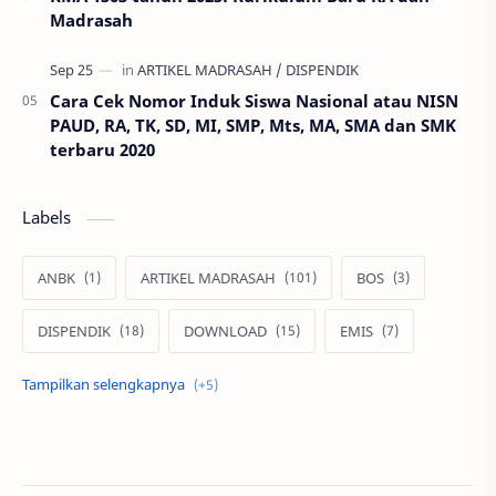
Madrasah
Cara Cek Nomor Induk Siswa Nasional atau NISN
PAUD, RA, TK, SD, MI, SMP, Mts, MA, SMA dan SMK
terbaru 2020
Labels
ANBK
ARTIKEL MADRASAH
BOS
DISPENDIK
DOWNLOAD
EMIS
EMIS GTK
KARYA PESERTA DIDIK
PRESTASI PESERTA DIDIK
PRESTASI SEKOLAH
Verval PD