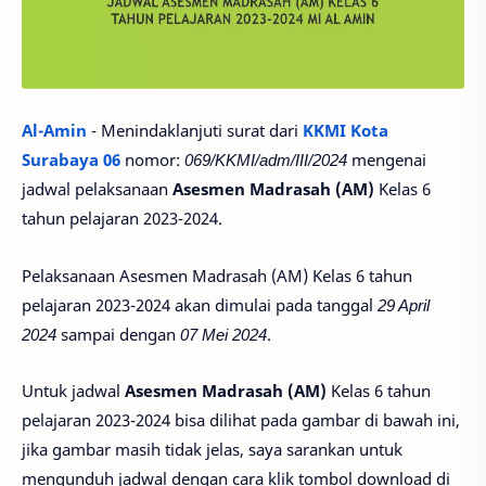
Al-Amin
- Menindaklanjuti surat dari
KKMI Kota
Surabaya 06
nomor:
069/KKMI/adm/III/2024
mengenai
jadwal pelaksanaan
Asesmen Madrasah (AM)
Kelas 6
tahun pelajaran 2023-2024.
Pelaksanaan Asesmen Madrasah (AM) Kelas 6 tahun
pelajaran 2023-2024 akan dimulai pada tanggal
29 April
2024
sampai dengan
07 Mei 2024
.
Untuk jadwal
Asesmen Madrasah (AM)
Kelas 6 tahun
pelajaran 2023-2024 bisa dilihat pada gambar di bawah ini,
jika gambar masih tidak jelas, saya sarankan untuk
mengunduh jadwal dengan cara klik tombol download di