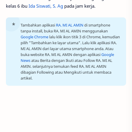
kelas 6 ibu
Ida Siswati, S. Ag
pada jam kerja.
Tambahkan aplikasi
RA. MI AL AMIN
di smartphone
tanpa install, buka RA. MI AL AMIN menggunakan
Google Chrome
lalu klik ikon titik 3 di Chrome, kemudian
pilih "Tambahkan ke layar utama". Lalu klik aplikasi RA.
MI AL AMIN dari layar utama smartphone anda. Atau
buka website RA. MI AL AMIN dengan aplikasi
Google
News
atau Berita dengan Ikuti atau Follow RA. MI AL
AMIN. selanjutnya temukan feed RA. MI AL AMIN
dibagian Following atau Mengikuti untuk membaca
artikel.