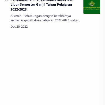
Libur Semester Ganjil Tahun Pelajaran
2022-2023
Al-Amin - Sehubungan dengan berakhirnya
semester ganjil tahun pelajaran 2022-2023 maka
dengan ini kami sampaikan kepada wali murid
atau orang tua peserta didik RA. MI …