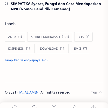
SIMPATIKA Syarat, Fungsi dan Cara Mendapatkan
NPK (Nomor Pendidik Kemenag)
Labels
ANBK
ARTIKEL MADRASAH
BOS
DISPENDIK
DOWNLOAD
EMIS
EMIS GTK
KARYA PESERTA DIDIK
PRESTASI PESERTA DIDIK
PRESTASI SEKOLAH
Verval PD
©
2021
‧
MI AL AMIN
. All rights reserved.