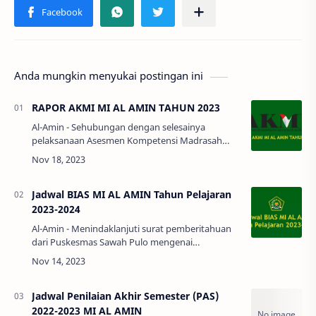
Anda mungkin menyukai postingan ini
RAPOR AKMI MI AL AMIN TAHUN 2023
Al-Amin - Sehubungan dengan selesainya
pelaksanaan Asesmen Kompetensi Madrasah
Indonesia (AKMI) tahun 2023, maka lembaga dan
peserta didik yang telah sukses melaksanak…
Jadwal BIAS MI AL AMIN Tahun Pelajaran
2023-2024
Al-Amin - Menindaklanjuti surat pemberitahuan
dari Puskesmas Sawah Pulo mengenai
pelaksanaan BIAS tahap kedua di MI AL AMIN
tahun 2023. Yang akan dilaksanakan unt…
Jadwal Penilaian Akhir Semester (PAS)
2022-2023 MI AL AMIN