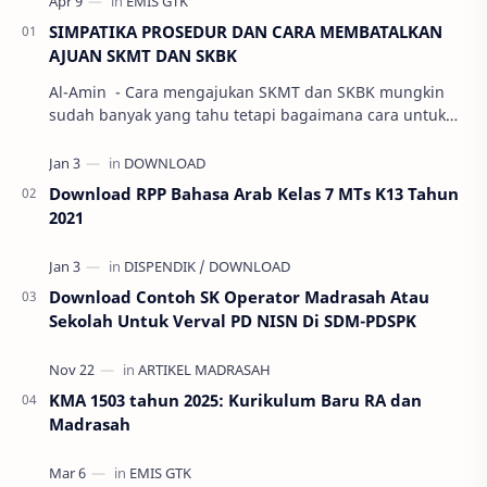
SIMPATIKA PROSEDUR DAN CARA MEMBATALKAN
AJUAN SKMT DAN SKBK
Al-Amin - Cara mengajukan SKMT dan SKBK mungkin
sudah banyak yang tahu tetapi bagaimana cara untuk
membatalkan ajuan SKMT dan SKBK pa…
Download RPP Bahasa Arab Kelas 7 MTs K13 Tahun
2021
Download Contoh SK Operator Madrasah Atau
Sekolah Untuk Verval PD NISN Di SDM-PDSPK
KMA 1503 tahun 2025: Kurikulum Baru RA dan
Madrasah