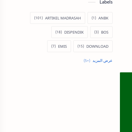
Labels
ARTIKEL MADRASAH
ANBK
DISPENDIK
BOS
EMIS
DOWNLOAD
EMIS GTK
KARYA PESERTA DIDIK
PRESTASI PESERTA DIDIK
Verval PD
PRESTASI SEKOLAH