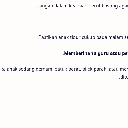
Jangan dalam keadaan perut kosong agar 
Pastikan anak tidur cukup pada malam se
Jika anak sedang demam, batuk berat, pilek parah, atau me
dit