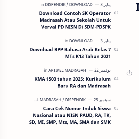
membatalkan ajuan SKMT dan SKBK
pa…
Download Contoh SK Operator
Madrasah Atau Sekolah Untuk
Verval PD NISN Di SDM-PDSPK
Download RPP Bahasa Arab Kelas 7
MTs K13 Tahun 2021
KMA 1503 tahun 2025: Kurikulum
Baru RA dan Madrasah
Cara Cek Nomor Induk Siswa
Nasional atau NISN PAUD, RA, TK,
SD, MI, SMP, Mts, MA, SMA dan SMK
terbaru 2020