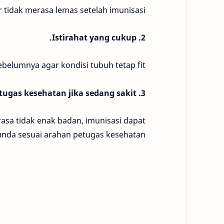
tidak merasa lemas setelah imunisasi.
2. Istirahat yang cukup.
belumnya agar kondisi tubuh tetap fit.
3. Memberi tahu guru atau petugas kesehatan jika sedang sakit.
rasa tidak enak badan, imunisasi dapat
unda sesuai arahan petugas kesehatan.