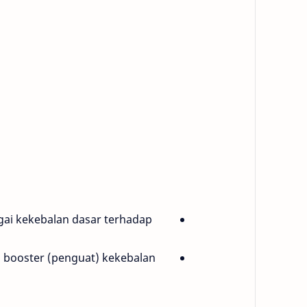
gai kekebalan dasar terhadap
i booster (penguat) kekebalan