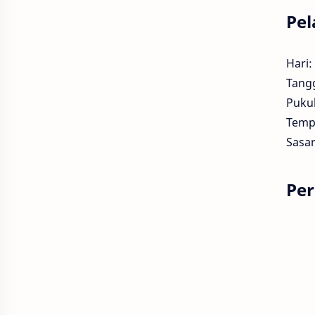
Pel
Hari:
Tang
Pukul
Temp
Sasar
Per