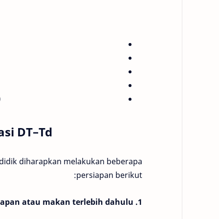
)
asi DT–Td
a didik diharapkan melakukan beberapa
persiapan berikut:
1. Sarapan atau makan terlebih dahulu.